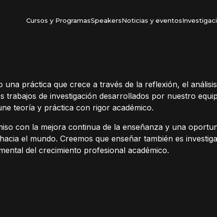
Cursos y Programas
Speakers
Noticias y eventos
Investigac
a práctica que crece a través de la reflexión, el análisis
los trabajos de investigación desarrollados por nuestro equi
e teoría y práctica con rigor académico.
iso con la mejora continua de la enseñanza y una oportu
 hacia el mundo. Creemos que enseñar también es investiga
mental del crecimiento profesional académico.