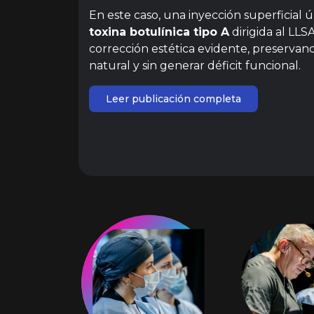
En este caso, una inyección superficial 
toxina botulínica tipo A
dirigida al LL
corrección estética evidente, preservand
natural y sin generar déficit funcional.
Leer publicación completa