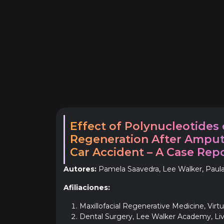
Effect of Polynucleotides
Regeneration After Amput
Car Accident – A Case Rep
Autores:
Pamela Saavedra, Lee Walker, Paula
Afiliaciones:
Maxillofacial Regenerative Medicine, Virt
Dental Surgery, Lee Walker Academy, Liv