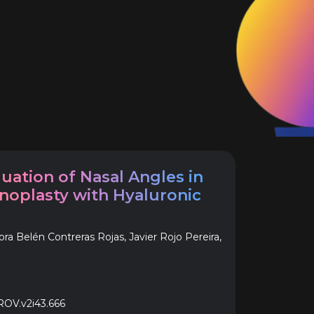
luation of Nasal Angles in
noplasty with Hyaluronic
ora Belén Contreras Rojas, Javier Rojo Pereira,
/ROV.v2i43.666