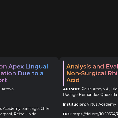
 on Apex Lingual
Analysis and Eva
ation Due to a
Non-Surgical Rhi
ort
Acid
 Arroyo
Autores:
Paula Arroyo A., Isid
Rodrigo Hernández Quezada
Institución:
Virtus Academy
us Academy, Santiago, Chile
erpool, Reino Unido
DOI:
https://doi.org/10.59334