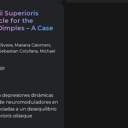
i Superioris
le for the
Dimples – A Case
Oliveira, Mariana Calomeni,
 Sebastian Cotofana, Michael
ogy
on depresiones dinámicas
n de neuromoduladores en
ociadas a un desequilibrio
erioris alaeque