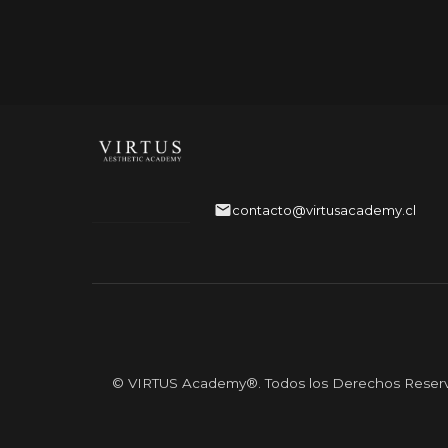
contacto@virtusacademy.cl
© VIRTUS Academy®. Todos los Derechos Reser