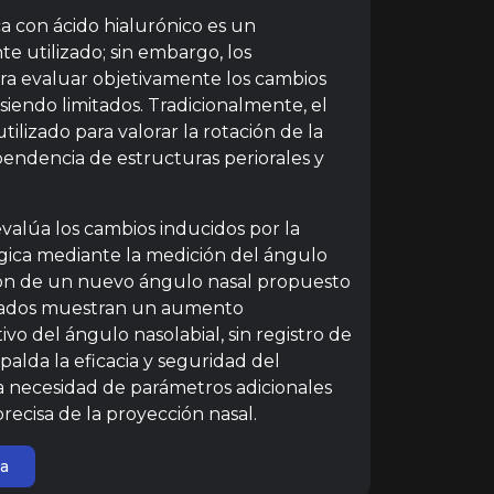
ca con ácido hialurónico es un
 utilizado; sin embargo, los
a evaluar objetivamente los cambios
 siendo limitados. Tradicionalmente, el
tilizado para valorar la rotación de la
pendencia de estructuras periorales y
valúa los cambios inducidos por la
gica mediante la medición del ángulo
ción de un nuevo ángulo nasal propuesto
ultados muestran un aumento
ivo del ángulo nasolabial, sin registro de
palda la eficacia y seguridad del
a necesidad de parámetros adicionales
ecisa de la proyección nasal.
ta