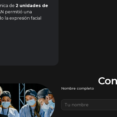
única de
2 unidades de
SAN permitió una
o la expresión facial
Con
Nombre completo