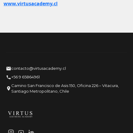
www.virtusacademy.cl
contacto@virtusacademy.cl
+56 9 65864961
Camino San Francisco de Asis 150, Oficina 226 – Vitacura,
Santiago Metropolitano, Chile