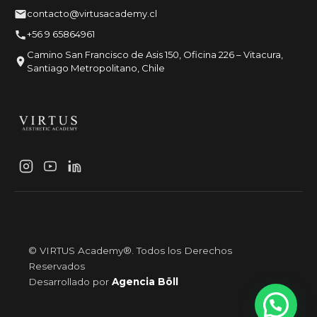
contacto@virtusacademy.cl
+56 9 65864961
Camino San Francisco de Asis 150, Oficina 226 – Vitacura,
Santiago Metropolitano, Chile
© VIRTUS Academy®. Todos los Derechos
Reservados
Desarrollado por
Agencia Böll